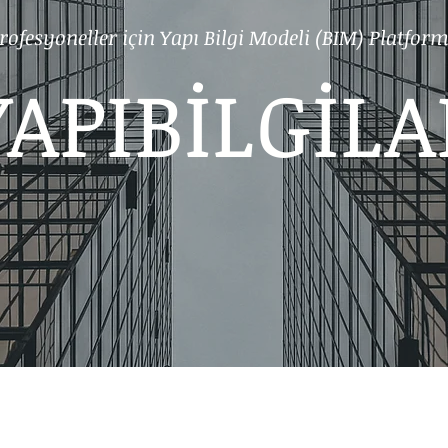
rofesyoneller için Yapı Bilgi Modeli (BIM) Platfor
YAPIBİLGİLA