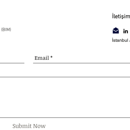
İletişi
 (BIM)
İstanbul 
Submit Now