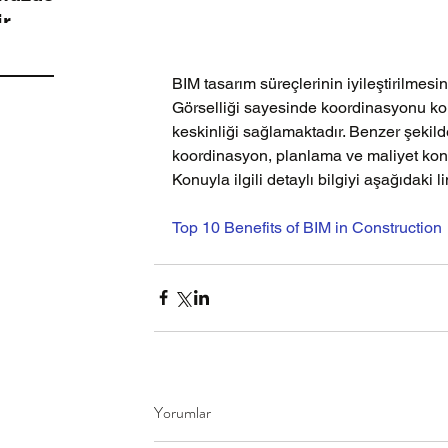
ir
BIM tasarım süreçlerinin iyileştirilmesi
Görselliği sayesinde koordinasyonu kolayl
keskinliği sağlamaktadır. Benzer şekild
koordinasyon, planlama ve maliyet kon
Konuyla ilgili detaylı bilgiyi aşağıdaki li
Top 10 Benefits of BIM in Construction
Yorumlar