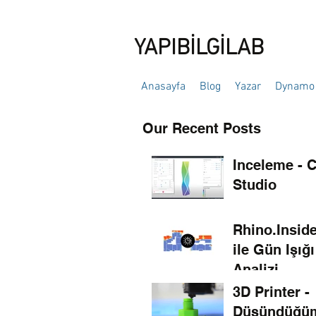
YAPIBİLGİLAB
Anasayfa
Blog
Yazar
Dynamo 
Our Recent Posts
Inceleme - 
Studio
Rhino.Inside
ile Gün Işığı
Analizi
3D Printer -
Düşündüğü