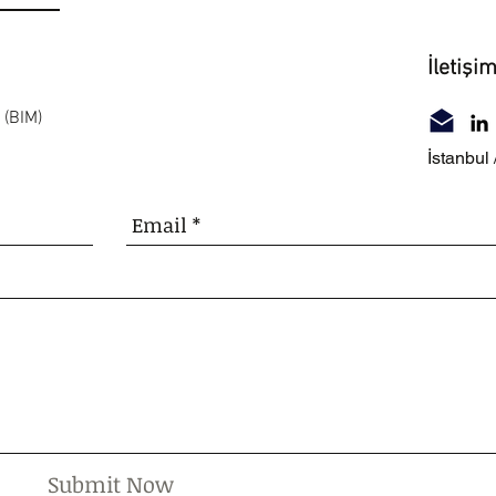
İletişi
 (BIM)
İstanbul 
Submit Now