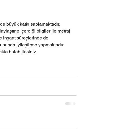
nde büyük katkı saplamaktadır. 
aştırıp içerdiği bilgiler ile metraj 
e inşaat süreçlerinde de 
usunda iyileştirme yapmaktadır. 
nkte bulabilirisiniz. 